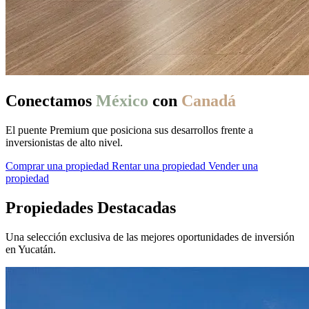
Conectamos
México
con
Canadá
El puente Premium que posiciona sus desarrollos frente a
inversionistas de alto nivel.
Comprar una propiedad
Rentar una propiedad
Vender una
propiedad
Propiedades Destacadas
Una selección exclusiva de las mejores oportunidades de inversión
en Yucatán.