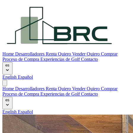
Home
Desarrolladores
Renta
Quiero Vender
Quiero Comprar
Proceso de Compra
Experiencias de Golf
Contacto
es
English
Español
Home
Desarrolladores
Renta
Quiero Vender
Quiero Comprar
Proceso de Compra
Experiencias de Golf
Contacto
es
English
Español