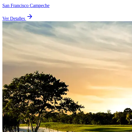
San Francisco Campeche
arrow_forward
Ver Detalles