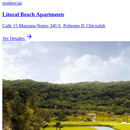
residencial
Litoral Beach Apartments
Calle 15 Manzana Nuero 340 A, Poligono II, Chicxulub
arrow_forward
Ver Detalles